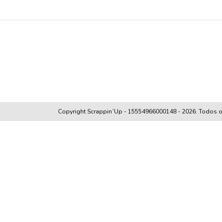
Copyright Scrappin´Up - 15554966000148 - 2026. Todos os