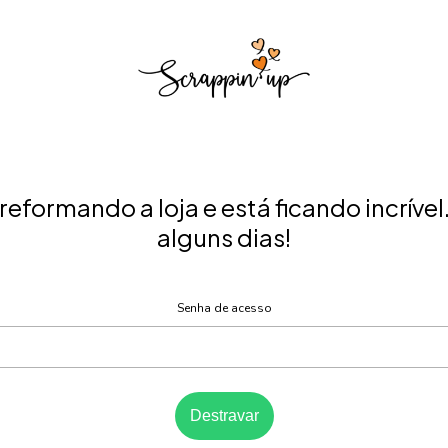
eformando a loja e está ficando incrível
alguns dias!
Senha de acesso
Destravar